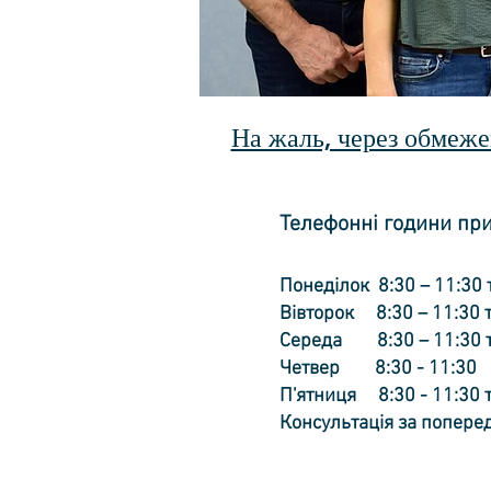
На жаль, через обмеже
Телефонні години пр
Понеділок 8:30 – 11:30 
Вівторок 8:30 – 11:30 т
Середа 8:30 – 11:30 та
Четвер 8:30 - 11:30
П'ятниця 8:30 - 11:30 т
Консультація за попере